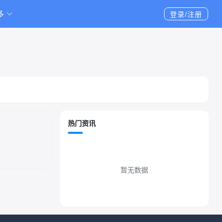
多
登录/注册
热门资讯
暂无数据