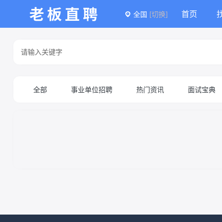
首页
全国
[切换]
全部
事业单位招聘
热门资讯
面试宝典