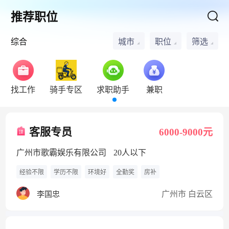
推荐职位
综合
城市
职位
筛选
找工作
骑手专区
求职助手
兼职
客服专员
6000-9000元
广州市歌霸娱乐有限公司
20人以下
经验不限
学历不限
环境好
全勤奖
房补
广州市 白云区
李国忠