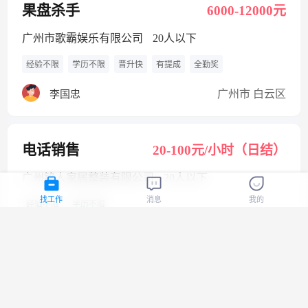
果盘杀手
6000-12000元
广州市歌霸娱乐有限公司
20人以下
经验不限
学历不限
晋升快
有提成
全勤奖
广州市 白云区
李国忠
电话销售
20-100元/小时（日结）
广州铭人家居整装有限公司
20人以下
找工作
消息
我的
经验不限
学历不限
广州市 增城区
岑荣忠
电话销售
20-100元/小时（日结）