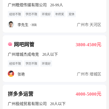
广州瞪煜传媒有限公司
20-99人
经验不限
学历不限
环境好
年终奖
双休
广州市 天河区
李先生
·
HR
网吧网管
3800-4500元
广州增城杰成电竞
20人以下
经验不限
学历不限
环境好
广州市 增城区
张艳
拼多多运营
4000-5000元
广州极绒贸易有限公司
20人以下