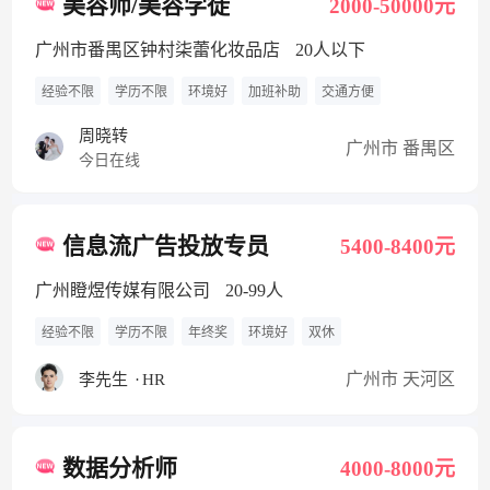
美容师/美容学徒
2000-50000元
广州市番禺区钟村柒蕾化妆品店
20人以下
经验不限
学历不限
环境好
加班补助
交通方便
周晓转
广州市 番禺区
今日在线
信息流广告投放专员
5400-8400元
广州瞪煜传媒有限公司
20-99人
经验不限
学历不限
年终奖
环境好
双休
广州市 天河区
李先生
·
HR
数据分析师
4000-8000元