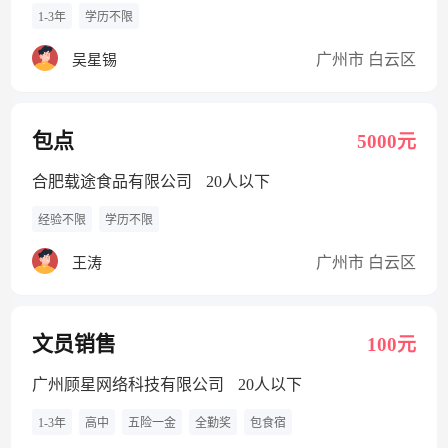
1-3年
学历不限
广州市 白云区
吴星锡
包点
5000元
合肥载途食品有限公司
20人以下
经验不限
学历不限
广州市 白云区
王涛
文员销售
100元
广州顾星网络科技有限公司
20人以下
1-3年
高中
五险一金
全勤奖
包食宿