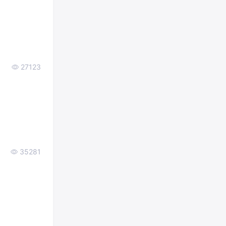
27123
35281