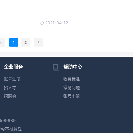
2021-04-12
1
2
企业服务
帮助中心
账号注册
收费标准
招人才
常见问题
招聘会
账号申诉
599889
授权不得转载。