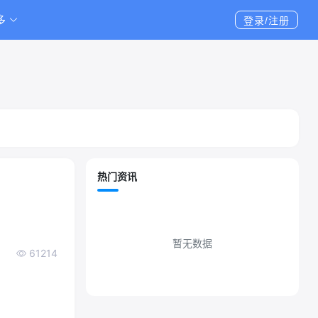
多
登录/注册
热门资讯
暂无数据
61214