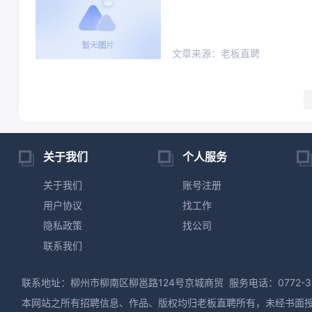
文章来源：老板直聘
关于我们
个人服务
关于我们
账号注册
用户协议
找工作
隐私政策
找公司
联系我们
联系地址：柳州市柳南区柳邕路124号京城商贸
服务电话：0772-3
本网站之所有招聘信息、作品、版权均归老板直聘所有，未经书面