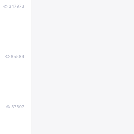
347973
85589
87897