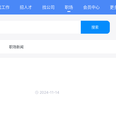
找工作
招人才
找公司
职场
会员中心
更
搜索
职场新闻
2024-11-14