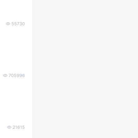
55730
705996
21615