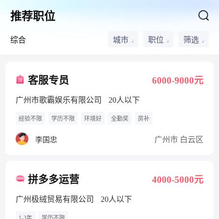
推荐职位
综合
城市
职位
筛选
客服专员
6000-9000元
广州市歌霸娱乐有限公司
20人以下
经验不限
学历不限
环境好
全勤奖
房补
广州市 白云区
李国忠
拼多多运营
4000-5000元
广州极绒贸易有限公司
20人以下
1-3年
学历不限