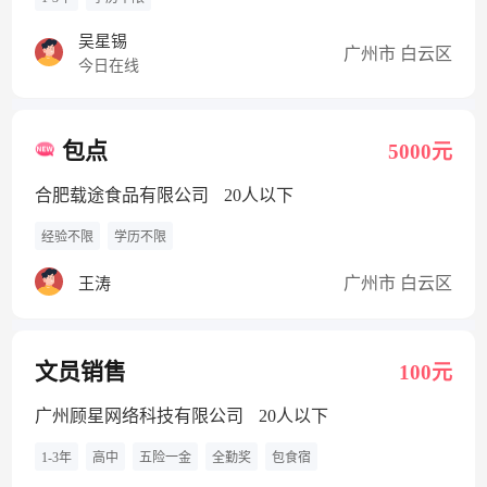
吴星锡
广州市 白云区
今日在线
包点
5000元
合肥载途食品有限公司
20人以下
经验不限
学历不限
广州市 白云区
王涛
文员销售
100元
广州顾星网络科技有限公司
20人以下
1-3年
高中
五险一金
全勤奖
包食宿