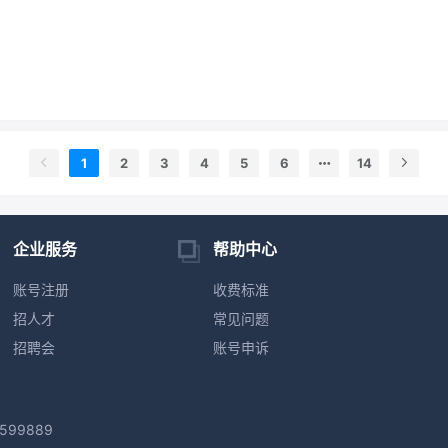
1
2
3
4
5
6
14
企业服务
帮助中心
账号注册
收费标准
招人才
常见问题
招聘会
账号申诉
599889