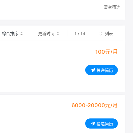
清空筛选
综合排序
更新时间
1 / 14
列表
100元/月
投递简历
6000-20000元/月
投递简历