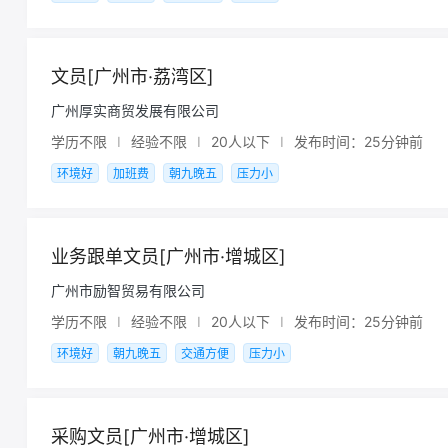
文员[广州市·荔湾区]
广州厚实商贸发展有限公司
学历不限
I
经验不限
I
20人以下
I
发布时间：25分钟前
环境好
加班费
朝九晚五
压力小
业务跟单文员[广州市·增城区]
广州市励智贸易有限公司
学历不限
I
经验不限
I
20人以下
I
发布时间：25分钟前
环境好
朝九晚五
交通方便
压力小
采购文员[广州市·增城区]