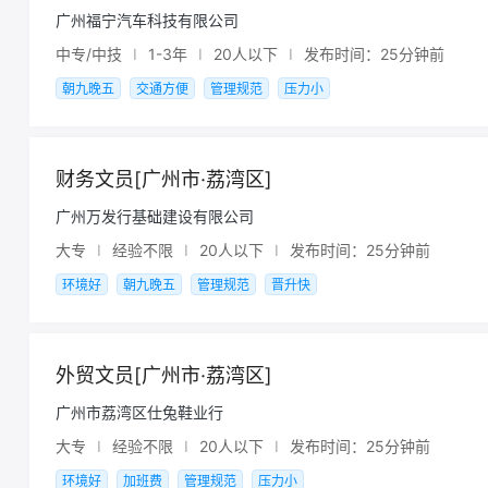
广州福宁汽车科技有限公司
中专/中技
I
1-3年
I
20人以下
I
发布时间：25分钟前
朝九晚五
交通方便
管理规范
压力小
财务文员[广州市·荔湾区]
广州万发行基础建设有限公司
大专
I
经验不限
I
20人以下
I
发布时间：25分钟前
环境好
朝九晚五
管理规范
晋升快
外贸文员[广州市·荔湾区]
广州市荔湾区仕兔鞋业行
大专
I
经验不限
I
20人以下
I
发布时间：25分钟前
环境好
加班费
管理规范
压力小