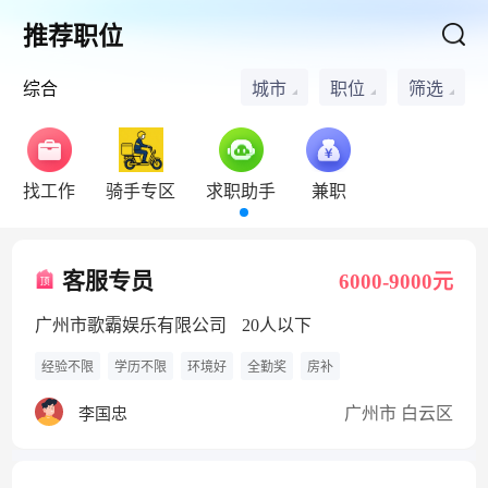
推荐职位
综合
城市
职位
筛选
找工作
骑手专区
求职助手
兼职
客服专员
6000-9000元
广州市歌霸娱乐有限公司
20人以下
经验不限
学历不限
环境好
全勤奖
房补
广州市 白云区
李国忠