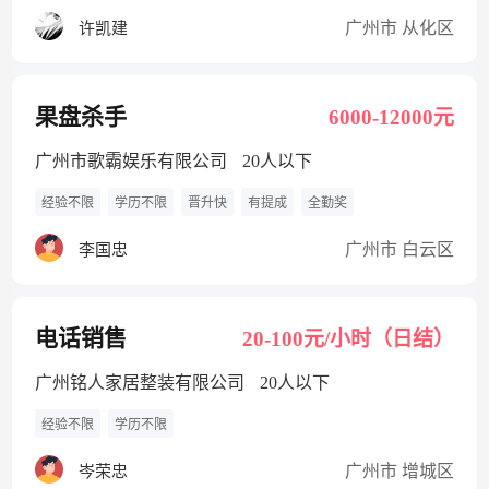
广州市 从化区
许凯建
果盘杀手
6000-12000元
广州市歌霸娱乐有限公司
20人以下
经验不限
学历不限
晋升快
有提成
全勤奖
广州市 白云区
李国忠
电话销售
20-100元/小时（日结）
广州铭人家居整装有限公司
20人以下
经验不限
学历不限
广州市 增城区
岑荣忠