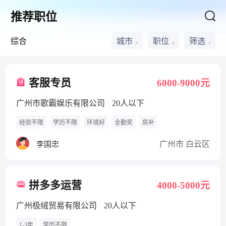
推荐职位
综合
城市
职位
筛选
客服专员
6000-9000元
广州市歌霸娱乐有限公司
20人以下
经验不限
学历不限
环境好
全勤奖
房补
广州市 白云区
李国忠
拼多多运营
4000-5000元
广州极绒贸易有限公司
20人以下
1-3年
学历不限