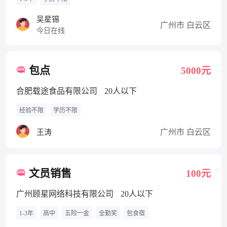
吴星锡
广州市 白云区
今日在线
包点
5000元
合肥载途食品有限公司
20人以下
经验不限
学历不限
广州市 白云区
王涛
文员销售
100元
广州顾星网络科技有限公司
20人以下
1-3年
高中
五险一金
全勤奖
包食宿