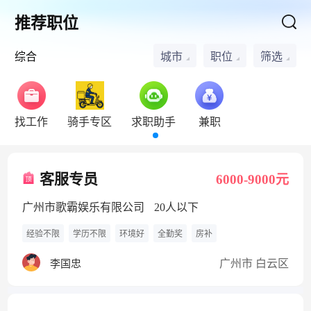
推荐职位
综合
城市
职位
筛选
找工作
骑手专区
求职助手
兼职
客服专员
6000-9000元
广州市歌霸娱乐有限公司
20人以下
经验不限
学历不限
环境好
全勤奖
房补
广州市 白云区
李国忠