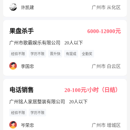
广州市 从化区
许凯建
果盘杀手
6000-12000元
广州市歌霸娱乐有限公司
20人以下
经验不限
学历不限
晋升快
有提成
全勤奖
广州市 白云区
李国忠
电话销售
20-100元/小时（日结）
广州铭人家居整装有限公司
20人以下
经验不限
学历不限
广州市 增城区
岑荣忠